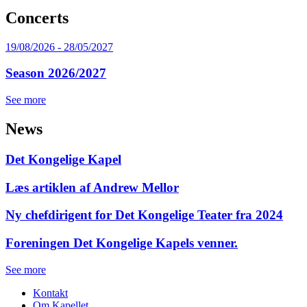
Concerts
19/08/2026
-
28/05/2027
Season 2026/2027
See more
News
Det Kongelige Kapel
Læs artiklen af Andrew Mellor
Ny chefdirigent for Det Kongelige Teater fra 2024
Foreningen Det Kongelige Kapels venner.
See more
Kontakt
Om Kapellet